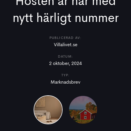
Hösten är här med
nytt härligt nummer
PUBLICERAD AV:
Villalivet.se
DATUM:
2 oktober, 2024
TYP:
Marknadsbrev