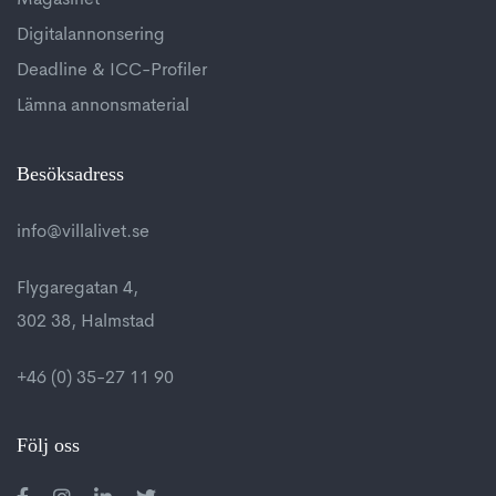
Magasinet
Digitalannonsering
Deadline & ICC-Profiler
Lämna annonsmaterial
Besöksadress
info@villalivet.se
Flygaregatan 4,
302 38, Halmstad
+46 (0) 35-27 11 90
Följ oss