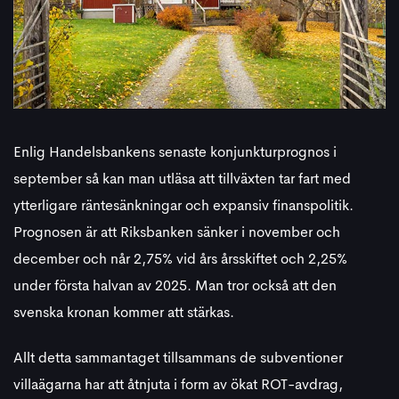
Enlig Handelsbankens senaste konjunkturprognos i
september så kan man utläsa att tillväxten tar fart med
ytterligare räntesänkningar och expansiv finanspolitik.
Prognosen är att Riksbanken sänker i november och
december och når 2,75% vid års årsskiftet och 2,25%
under första halvan av 2025. Man tror också att den
svenska kronan kommer att stärkas.
Allt detta sammantaget tillsammans de subventioner
villaägarna har att åtnjuta i form av ökat ROT-avdrag,