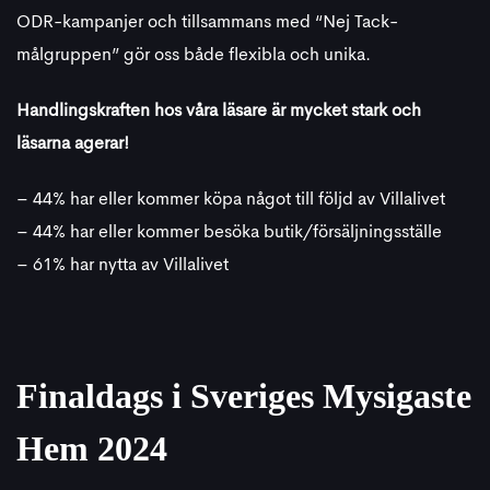
ODR-kampanjer och tillsammans med “Nej Tack-
målgruppen” gör oss både flexibla och unika.
Handlingskraften hos våra läsare är mycket stark och
läsarna agerar!
– 44% har eller kommer köpa något till följd av Villalivet
– 44% har eller kommer besöka butik/försäljningsställe
– 61% har nytta av Villalivet
Finaldags i Sveriges Mysigaste
Hem 2024