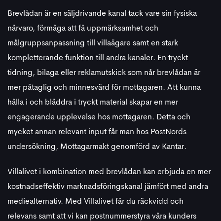
Brevlådan är en säljdrivande kanal tack vare sin fysiska
närvaro, förmåga att få uppmärksamhet och
målgruppsanpassning till villaägare samt en stark
kompletterande funktion till andra kanaler. En tryckt
tidning, bilaga eller reklamutskick som når brevlådan är
mer påtaglig och minnesvärd för mottagaren. Att kunna
hålla i och bläddra i tryckt material skapar en mer
engagerande upplevelse hos mottagaren. Detta och
mycket annan relevant input får man hos PostNords
undersökning, Mottagarmakt genomförd av Kantar.
Villalivet i kombination med brevlådan kan erbjuda en mer
kostnadseffektiv marknadsföringskanal jämfört med andra
mediealternativ. Med Villalivet får du räckvidd och
relevans samt att vi kan postnummerstyra våra kunders