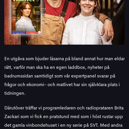
En utgåva som bjuder läsarna på bland annat hur man eldar
rätt, varför man ska ha en egen laddbox, nyheter på
badrumssidan samtidigt som vår expertpanel svarar på
frågor och ekonomi- och matlivet har sin självklara plats i
tidningen.
Därutöver träffar vi programledaren och radioprataren Brita
Zackari som vi fick en pratstund med som i höst rustar upp
det gamla vinbondehuset i en ny serie på SVT. Med andra