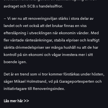
avdraget och SCB:s handelssiffror.
– Vi ser nu att renoveringsviljan stärks i stora delar av
landet och vet också att det brukar finnas en viss
eftersläpning i utvecklingen när ekonomin vänder. Med
fler väntade räntesänkningar, stabila elpriser och kraftigt
sänkta drivmedelspriser ser många hushåll nu att de har
kontroll på sin ekonomi och vågar investera mer i sitt
boende igen.
Det är en trend som vi tror kommer förstärkas under hösten,
säger Mikael Holmstrand, vd på Garageportexperten och
initiativtagare till Renoveringsindex.
Läs mer här >>