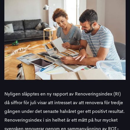
Nyligen släpptes en ny rapport av Renoveringsindex (RI)
då siffror för juli visar att intresset av att renovera för tredje
gången under det senaste halvåret ger ett positivt resultat.
Renoveringsindex i sin helhet är ett mått på hur mycket
svensken renoverar genom en sammanvägning av ROT-