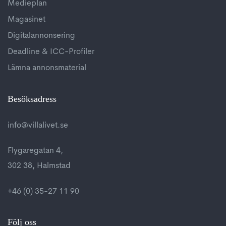
Medieplan
Magasinet
Digitalannonsering
Deadline & ICC-Profiler
Lämna annonsmaterial
Besöksadress
info@villalivet.se
Flygaregatan 4,
302 38, Halmstad
+46 (0) 35-27 11 90
Följ oss