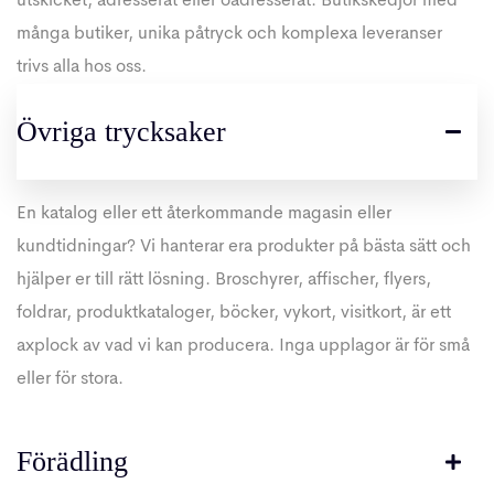
utskicket, adresserat eller oadresserat. Butikskedjor med
många butiker, unika påtryck och komplexa leveranser
trivs alla hos oss.
Övriga trycksaker
En katalog eller ett återkommande magasin eller
kundtidningar? Vi hanterar era produkter på bästa sätt och
hjälper er till rätt lösning. Broschyrer, affischer, flyers,
foldrar, produktkataloger, böcker, vykort, visitkort, är ett
axplock av vad vi kan producera. Inga upplagor är för små
eller för stora.
Förädling