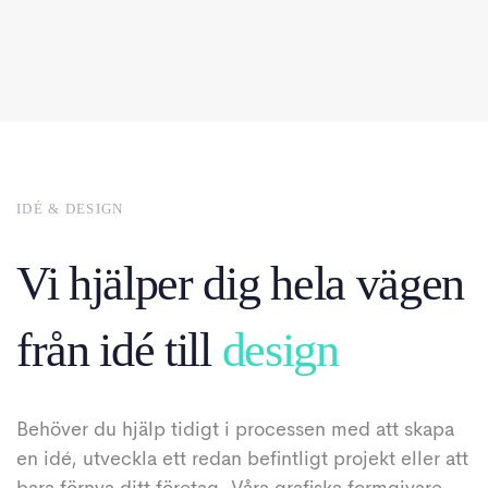
IDÉ & DESIGN
Vi hjälper dig hela vägen
från idé till
design
Behöver du hjälp tidigt i processen med att skapa
en idé, utveckla ett redan befintligt projekt eller att