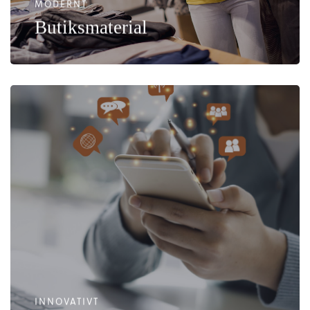
MODERNT
Butiksmaterial
INNOVATIVT