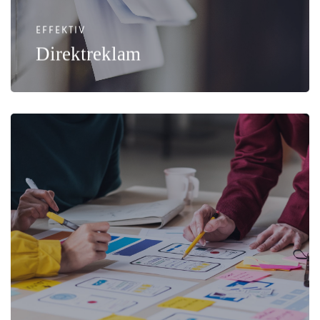
EFFEKTIV
Direktreklam