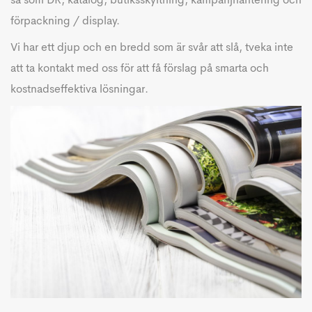
så som DR, katalog, butiksskyltning, kampanjhantering och
förpackning / display.
Vi har ett djup och en bredd som är svår att slå, tveka inte
att ta kontakt med oss för att få förslag på smarta och
kostnadseffektiva lösningar.