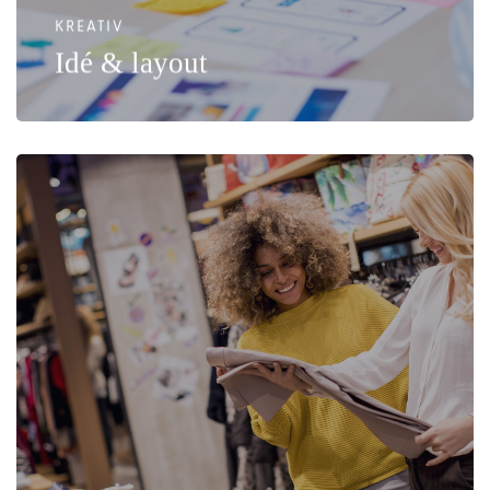
KREATIV
Idé & layout