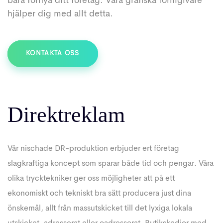
bara förnya ditt företag. Våra grafiska formgivare
hjälper dig med allt detta.
KONTAKTA OSS
Direktreklam
Vår nischade DR-produktion erbjuder ert företag
slagkraftiga koncept som sparar både tid och pengar. Våra
olika trycktekniker ger oss möjligheter att på ett
ekonomiskt och tekniskt bra sätt producera just dina
önskemål, allt från massutskicket till det lyxiga lokala