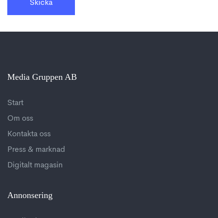
Media Gruppen AB
Start
Om oss
Kontakta oss
Press & marknad
Digitalt magasin
Annonsering