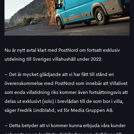
Nu är nytt avtal klart med PostNord om fortsatt exklusiv
utdelning till Sveriges villahushåll under 2022.
– Det är mycket glädjande att vi har fått till stånd en
överenskommelse med PostNord som innebär att Villalivet
som enda villatidning riks kommer även fortsättningsvis att
delas ut exklusivt (solo) i brevlådan till de som bor i villa,
säger Fredrik Lindblahd, vd för Media Gruppen AB.
– Detta betyder att vi kommer kunna erbjuda våra kunder