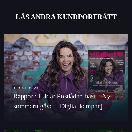
LÄS ANDRA KUNDPORTRÄTT
4 JUNI, 2026
Rapport: Här är Postlådan bäst – Ny
sommarutgåva – Digital kampanj