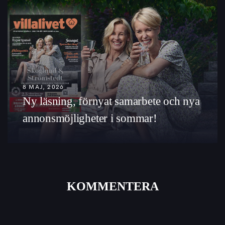
8 MAJ, 2026
Ny läsning, förnyat samarbete och nya
annonsmöjligheter i sommar!
KOMMENTERA