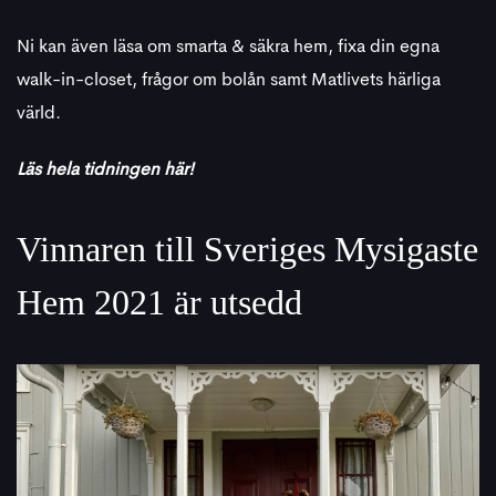
Ni kan även läsa om smarta & säkra hem, fixa din egna
walk-in-closet, frågor om bolån samt Matlivets härliga
värld.
Läs hela tidningen här!
Vinnaren till Sveriges Mysigaste
Hem 2021 är utsedd