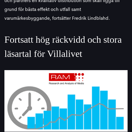
och partners en kvalitativ distribution som skall ligga till
grund för bästa effekt och utfall samt
varumärkesbyggande, fortsätter Fredrik Lindblahd.
Fortsatt hög räckvidd och stora
läsartal för Villalivet