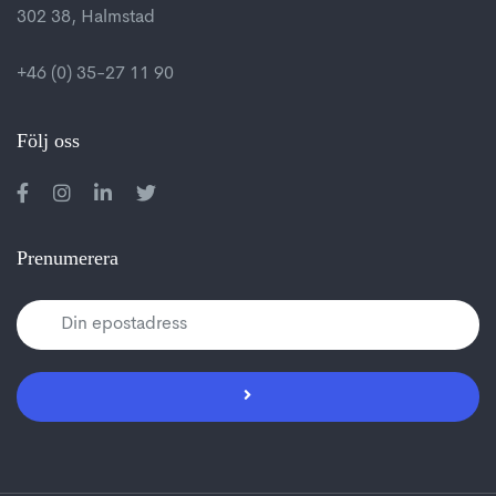
302 38, Halmstad
+46 (0) 35-27 11 90
Följ oss
Prenumerera