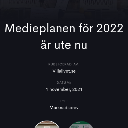
Medieplanen för 2022
är ute nu
PUBLICERAD AV:
Villalivet.se
DATUM:
1 november, 2021
TYP:
Marknadsbrev