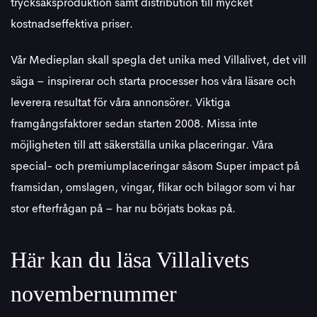
trycksaksproduktion samt distribution till mycket
kostnadseffektiva priser.
Vår Medieplan skall spegla det unika med Villalivet, det vill
säga – inspirerar och starta processer hos våra läsare och
leverera resultat för våra annonsörer. Viktiga
framgångsfaktorer sedan starten 2008. Missa inte
möjligheten till att säkerställa unika placeringar. Våra
special- och premiumplaceringar såsom Super impact på
framsidan, omslagen, vingar, flikar och bilagor som vi har
stor efterfrågan på – har nu börjats bokas på.
Här kan du läsa Villalivets
novembernummer