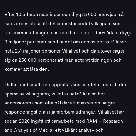
Efter 10 utförda mätningar och drygt 5 000 intervjuer så
kan vi konstatera att det är en stor andel villaägare som
observerar tidningen när den dimper ner i brevlådan, drygt
3 miljoner personer handlar det om och av dessa så läser
hela 2,4 miljoner personer Villalivet och därutöver säger
sig ca 250 000 personer att man noterat tidningen och
kommer att läsa den.
Detta innebär att den uppfattas som värdefull och att den
sparas av villaägaren, vilket vi också kan se hos
annonsörerna som ofta påtalar att man ser en längre
responderingstid än i jämförbara tidningar. Villalivet har
sedan 2020 ingått ett samarbete med RAM – Research
and Analysis of Media, ett välkänt analys- och