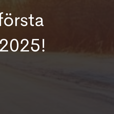
första
 2025!