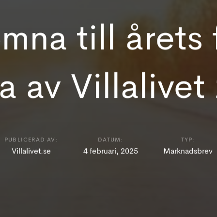
mna till årets 
a av Villalivet
PUBLICERAD AV:
DATUM:
TYP:
Villalivet.se
4 februari, 2025
Marknadsbrev